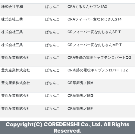
株式会社平和
ぱちんこ
CRAくるりんセブン5AX
株式会社三共
ぱちんこ
CRAフィーバー変なおじさんST4
株式会社三共
ぱちんこ
CRフィーバー変なおじさんSF-T
株式会社三共
ぱちんこ
CRフィーバー変なおじさんMF-T
豊丸産業株式会社
ぱちんこ
CRA奇跡の電役キャプテンロバートQQ
豊丸産業株式会社
ぱちんこ
CR奇跡の電役キャプテンロバートZZ
豊丸産業株式会社
ぱちんこ
CR華舞鬼ノ國V
豊丸産業株式会社
ぱちんこ
CR華舞鬼ノ國G
豊丸産業株式会社
ぱちんこ
CR華舞鬼ノ國F
Copyright(C) COREDENSHI Co.,Ltd. All Rights
Reserved.